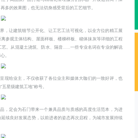
，再多的效果图，也无法切身感受背后的工艺细节。
世界，让建筑细节公开化、让工艺工法可视化，以全方位的精工展
距离参观主体结构、屋面样板、楼梯样板、砌体抹灰等详细的工程
。从混凝土浇筑、防水、隔音......一些专业名词在专业的解说
用心。
观呈现给业主，不仅收获了各位业主和媒体大咖们的一致好评，也
“五星级建筑工地”称号。
产品，定会为石门带来一个兼具品质与质感的高度生活范本，为进
力延续良好发展态势，以前进者的姿态再次启程，为城市发展持续