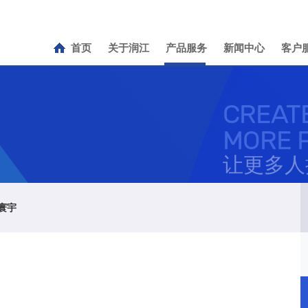
首页
关于润江
产品服务
新闻中心
客户
CREATE
MORE 
让更多人
寰宇