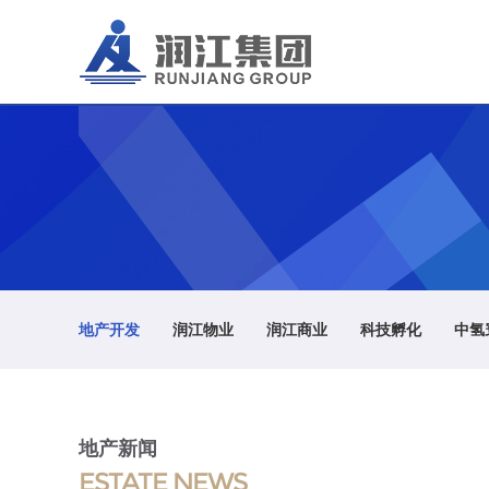
地产开发
润江物业
润江商业
科技孵化
中氢
地产新闻
ESTATE NEWS